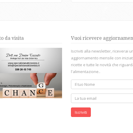
to da visita
Vuoi ricevere aggiornamen
Iscriviti alla newsletter, riceverai u
aggiornamento mensile con iniziat
ricette e tutte le novità che riguar
l'alimentazione..
Iscriviti