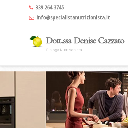
339 264 3745
info@specialistanutrizionista.it
Dott.ssa Denise Cazzato
Biologa Nutrizionista