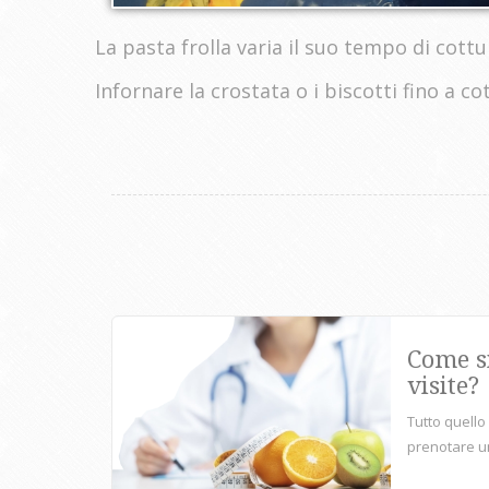
La pasta frolla varia il suo tempo di cott
Infornare la crostata o i biscotti fino a co
Come s
visite?
Tutto quello
prenotare un