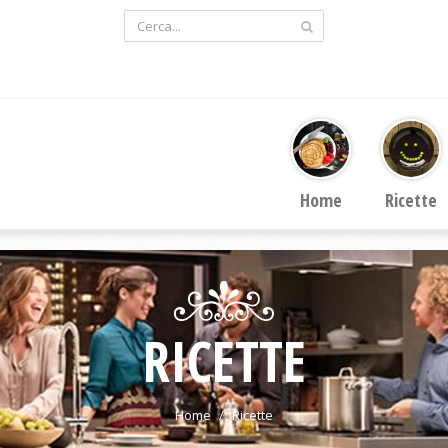
Home
Ricette
RICETTE
Home
Ricette