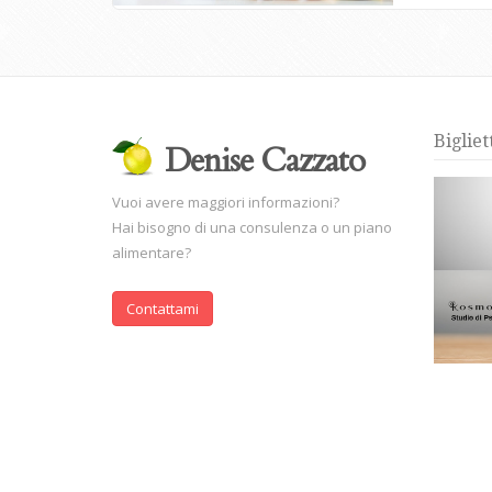
Bigliet
Denise Cazzato
Vuoi avere maggiori informazioni?
Hai bisogno di una consulenza o un piano
alimentare?
Contattami