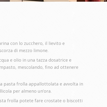
rina con lo zucchero, il lievito e
scorza di mezzo limone.
qua e olio in una tazza dosatrice e
’impasto, mescolando, fino ad ottenere
a pasta frolla appallottolata e avvolta in
llicola per almeno un’ora.
ta frolla potete fare crostate o biscotti