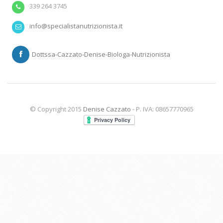
339 264 3745
info@specialistanutrizionista.it
Dottssa-Cazzato-Denise-Biologa-Nutrizionista
© Copyright 2015
Denise Cazzato
- P. IVA: 08657770965