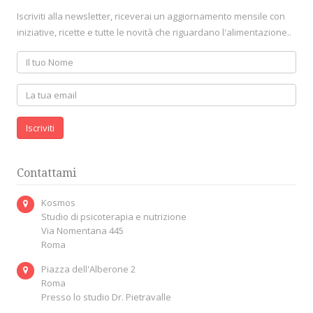
Iscriviti alla newsletter, riceverai un aggiornamento mensile con
iniziative, ricette e tutte le novità che riguardano l'alimentazione..
Iscriviti
Contattami
Kosmos
Studio di psicoterapia e nutrizione
Via Nomentana 445
Roma
Piazza dell'Alberone 2
Roma
Presso lo studio Dr. Pietravalle