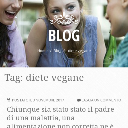
BLOG
Home
Blog
diete vegane
Tag: diete vegane
POSTATO IL
3 NOVEMBRE 2017
LASCIA UN COMMENTO
Chiunque sia stato stato il padre
di una malattia, una
alimentazione non corretta ne è