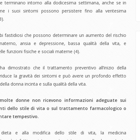
 e terminano intorno alla dodicesima settimana, anche se in
ne i suoi sintomi possono persistere fino alla ventesima
3)
.
bi fastidiosi che possono determinare un aumento del rischio
materno, ansia e depressione, bassa qualità della vita, e
lle funzioni fisiche e sociali materne (
4)
.
ha dimostrato che il trattamento preventivo all’inizio dell
a
riduce la gravità dei sintomi e può avere un profondo effetto
 della donna incinta e sulla qualità della vita.
 molte donne non ricevono informazioni adeguate sui
i dello stile di vita o sul trattamento farmacologico o
tare tempestivo.
 dieta e alla modifica dello stile di vita, la medicina