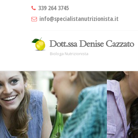
339 264 3745
info@specialistanutrizionista.it
Dott.ssa Denise Cazzato
Biologa Nutrizionista