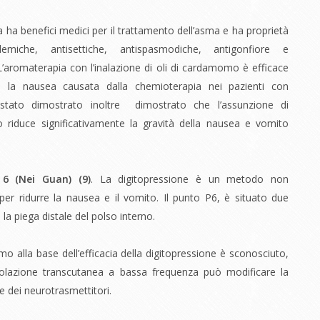
 ha benefici medici per il trattamento dell’asma e ha proprietà
ipidemiche, antisettiche, antispasmodiche, antigonfiore e
 L’aromaterapia con l’inalazione di oli di cardamomo è efficace
iare la nausea causata dalla chemioterapia nei pazienti con
stato dimostrato inoltre dimostrato che l’assunzione di
riduce significativamente la gravità della nausea e vomito
o 6 (Nei Guan) (
9)
. La digitopressione è un metodo non
per ridurre la nausea e il vomito. Il punto P6, è situato due
a la piega distale del polso interno.
mo alla base dell’efficacia della digitopressione è sconosciuto,
olazione transcutanea a bassa frequenza può modificare la
e dei neurotrasmettitori.