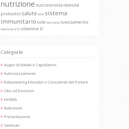
nutrizione
nutrizionista
obesità
sistema
salute
probiotici
sete
immunitario
sole
svezzamento
spirulina
vitamina D
vitamina b12
Categorie
Auguri di Natale e Capodanno
Autosvezzamento
Babywearing Educator o Consulente del Portare
Cibo ed Emozioni
Fertilità
Nutrizione
Presentazione
Seminari