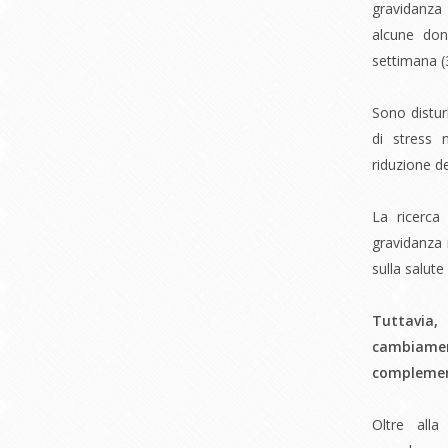
gravidanza
alcune don
settimana (
Sono distur
di stress 
riduzione de
La ricerca 
gravidanza 
sulla salute
Tuttavia,
cambiament
complemen
Oltre alla