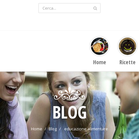
Home
Ricette
BLOG
Home
Blog
educazione alimentare