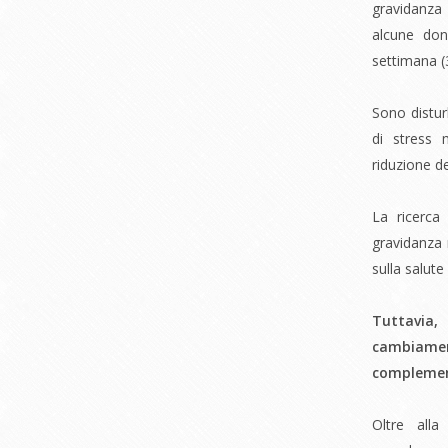
gravidanza
alcune don
settimana (
Sono distur
di stress 
riduzione de
La ricerca 
gravidanza 
sulla salute
Tuttavia,
cambiament
complemen
Oltre alla