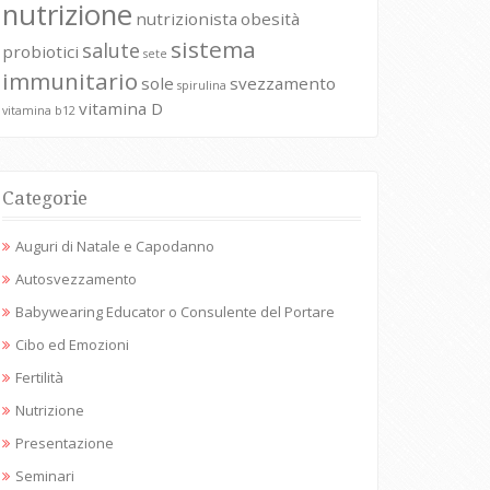
nutrizione
nutrizionista
obesità
sistema
salute
probiotici
sete
immunitario
sole
svezzamento
spirulina
vitamina D
vitamina b12
Categorie
Auguri di Natale e Capodanno
Autosvezzamento
Babywearing Educator o Consulente del Portare
Cibo ed Emozioni
Fertilità
Nutrizione
Presentazione
Seminari