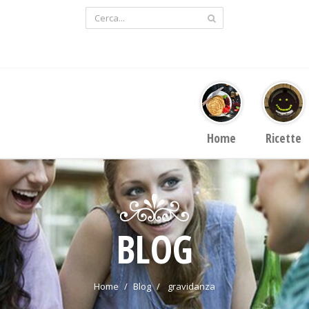
Home
Ricette
BLOG
Home
Blog
gravidanza