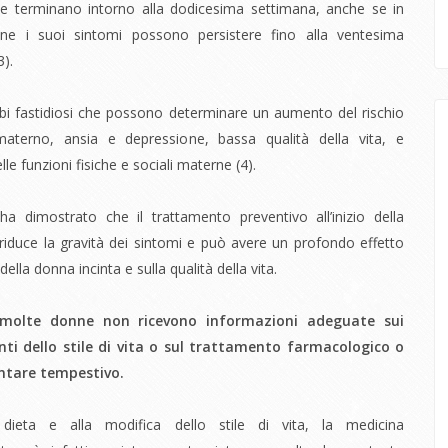
 e terminano intorno alla dodicesima settimana, anche se in
ne i suoi sintomi possono persistere fino alla ventesima
3)
.
bi fastidiosi che possono determinare un aumento del rischio
materno, ansia e depressione, bassa qualità della vita, e
lle funzioni fisiche e sociali materne (
4)
.
ha dimostrato che il trattamento preventivo all’inizio dell
a
riduce la gravità dei sintomi e può avere un profondo effetto
 della donna incinta e sulla qualità della vita.
 molte donne non ricevono informazioni adeguate sui
i dello stile di vita o sul trattamento farmacologico o
tare tempestivo.
 dieta e alla modifica dello stile di vita, la medicina