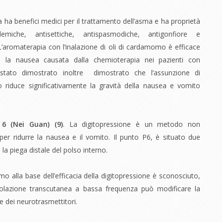
 ha benefici medici per il trattamento dell’asma e ha proprietà
ipidemiche, antisettiche, antispasmodiche, antigonfiore e
 L’aromaterapia con l’inalazione di oli di cardamomo è efficace
iare la nausea causata dalla chemioterapia nei pazienti con
stato dimostrato inoltre dimostrato che l’assunzione di
riduce significativamente la gravità della nausea e vomito
o 6 (Nei Guan) (
9)
. La digitopressione è un metodo non
per ridurre la nausea e il vomito. Il punto P6, è situato due
a la piega distale del polso interno.
mo alla base dell’efficacia della digitopressione è sconosciuto,
olazione transcutanea a bassa frequenza può modificare la
e dei neurotrasmettitori.