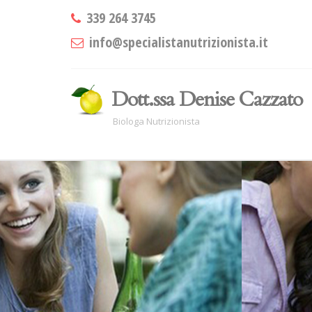
339 264 3745
info@specialistanutrizionista.it
Dott.ssa Denise Cazzato
Biologa Nutrizionista