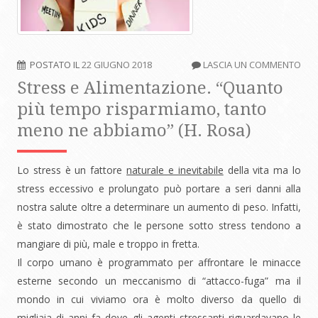
POSTATO IL
22 GIUGNO 2018
LASCIA UN COMMENTO
Stress e Alimentazione. “Quanto
più tempo risparmiamo, tanto
meno ne abbiamo” (H. Rosa)
Lo stress è un fattore
naturale e inevitabile
della vita ma lo
stress eccessivo e prolungato può portare a seri danni alla
nostra salute oltre a determinare un aumento di peso. Infatti,
è stato dimostrato che le persone sotto stress tendono a
mangiare di più, male e troppo in fretta.
Il corpo umano è programmato per affrontare le minacce
esterne secondo un meccanismo di “attacco-fuga” ma il
mondo in cui viviamo ora è molto diverso da quello di
migliaia di anni fa dove gli agenti stressanti riguardavano le