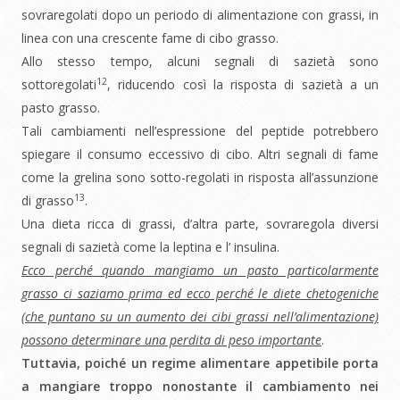
sovraregolati dopo un periodo di alimentazione con grassi, in
linea con una crescente fame di cibo grasso.
Allo stesso tempo, alcuni segnali di sazietà sono
12
sottoregolati
, riducendo così la risposta di sazietà a un
pasto grasso.
Tali cambiamenti nell’espressione del peptide potrebbero
spiegare il consumo eccessivo di cibo. Altri segnali di fame
come la grelina sono sotto-regolati in risposta all’assunzione
13
di grasso
.
Una dieta ricca di grassi, d’altra parte, sovraregola diversi
segnali di sazietà come la leptina e l’ insulina.
Ecco perché quando mangiamo un pasto particolarmente
grasso ci saziamo prima ed ecco perché le diete chetogeniche
(che puntano su un aumento dei cibi grassi nell’alimentazione)
possono determinare una perdita di peso importante
.
Tuttavia, poiché un regime alimentare appetibile porta
a mangiare troppo nonostante il cambiamento nei