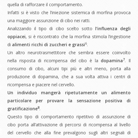
quella di rafforzare il comportamento.
Infatti si è visto che l’iniezione sistemica di morfina provoca
una maggiore assunzione di cibo nei ratti.
Analizzando il tipo di cibo scelto sotto
l’influenza degli
oppiacei
, si è riscontrato che la morfina stimola l’ingestione
6
di
alimenti ricchi di zuccheri e grassi
.
Un altro neurotrasmettitore che sembra essere coinvolto
7
nella risposta di ricompensa del cibo è la
dopamina
. Il
consumo di cibo, alcuni tipi più e altri meno, porta alla
produzione di dopamina, che a sua volta attiva i centri di
ricompensa e piacere nel cervello.
Un individuo mangerà ripetutamente un alimento
particolare per provare la sensazione positiva di
8
gratificazione
.
Questo tipo di comportamento ripetitivo di assunzione di
cibo porta all’attivazione di percorsi di ricompensa al livello
del cervello che alla fine prevalgono sugli altri segnali di