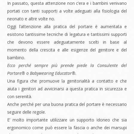
In passato, questa attenzione non c’era e i bambini venivano
portati con tanti supporti a volte adeguati alla fisiologia del
neonato e altre volte no.
Oggi l’attenzione alla pratica del portare è aumentata e
esistono tantissime tecniche di legatura e tantissimi supporti
che devono essere adeguatamente scelti in base al
momento della crescita e alle esigenze del genitore e del
bambino.
Ecco perché sempre più prende piede la Consulente del
Portare® o Babywearing Educator®.
Una figura che promuove la genitorialità a contatto e che
aiuta i genitori ad avvicinarsi a questa pratica in sicurezza e
con serenità.
Anche perché per una buona pratica del portare è necessario
seguire delle regole.
E’ molto importante utilizzare un supporto idoneo che sia
ergonomico come può essere la fascia o anche dei marsupi