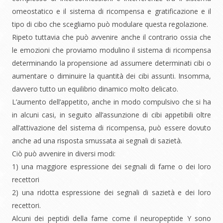
omeostatico e il sistema di ricompensa e gratificazione e il
tipo di cibo che scegliamo può modulare questa regolazione.
Ripeto tuttavia che può avvenire anche il contrario ossia che
le emozioni che proviamo modulino il sistema di ricompensa
determinando la propensione ad assumere determinati cibi o
aumentare o diminuire la quantità dei cibi assunti. Insomma,
davvero tutto un equilibrio dinamico molto delicato.
L’aumento dell’appetito, anche in modo compulsivo che si ha
in alcuni casi, in seguito all’assunzione di cibi appetibili oltre
all’attivazione del sistema di ricompensa, può essere dovuto
anche ad una risposta smussata ai segnali di sazietà.
Ciò può avvenire in diversi modi:
1) una maggiore espressione dei segnali di fame o dei loro
recettori
2) una ridotta espressione dei segnali di sazietà e dei loro
recettori.
Alcuni dei peptidi della fame come il neuropeptide Y sono