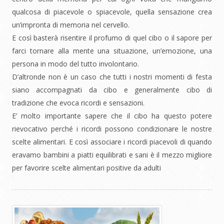
qualcosa di piacevole o spiacevole, quella sensazione crea
un’impronta di memoria nel cervello.
E così basterà risentire il profumo di quel cibo o il sapore per
farci tornare alla mente una situazione, un’emozione, una
persona in modo del tutto involontario.
D’altronde non è un caso che tutti i nostri momenti di festa
siano accompagnati da cibo e generalmente cibo di
tradizione che evoca ricordi e sensazioni.
E’ molto importante sapere che il cibo ha questo potere
rievocativo perché i ricordi possono condizionare le nostre
scelte alimentari. E così associare i ricordi piacevoli di quando
eravamo bambini a piatti equilibrati e sani è il mezzo migliore
per favorire scelte alimentari positive da adulti