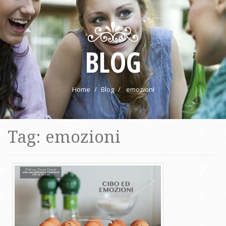
BLOG
Home
Blog
emozioni
Tag: emozioni