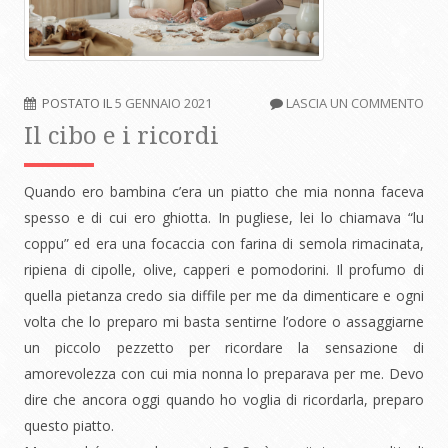
POSTATO IL
5 GENNAIO 2021
LASCIA UN COMMENTO
Il cibo e i ricordi
Quando ero bambina c’era un piatto che mia nonna faceva
spesso e di cui ero ghiotta. In pugliese, lei lo chiamava “lu
coppu” ed era una focaccia con farina di semola rimacinata,
ripiena di cipolle, olive, capperi e pomodorini. Il profumo di
quella pietanza credo sia diffile per me da dimenticare e ogni
volta che lo preparo mi basta sentirne l’odore o assaggiarne
un piccolo pezzetto per ricordare la sensazione di
amorevolezza con cui mia nonna lo preparava per me. Devo
dire che ancora oggi quando ho voglia di ricordarla, preparo
questo piatto.