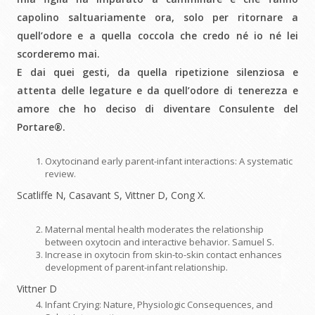
capolino saltuariamente ora, solo per ritornare a
quell’odore e a quella coccola che credo né io né lei
scorderemo mai.
E dai quei gesti, da quella ripetizione silenziosa e
attenta delle legature e da quell’odore di tenerezza e
amore che ho deciso di diventare Consulente del
Portare®.
Oxytocinand early parent-infant interactions: A systematic
review.
Scatliffe N, Casavant S, Vittner D, Cong X.
Maternal mental health moderates the relationship
between oxytocin and interactive behavior. Samuel S.
Increase in oxytocin from skin-to-skin contact enhances
development of parent-infant relationship.
Vittner D
Infant Crying: Nature, Physiologic Consequences, and