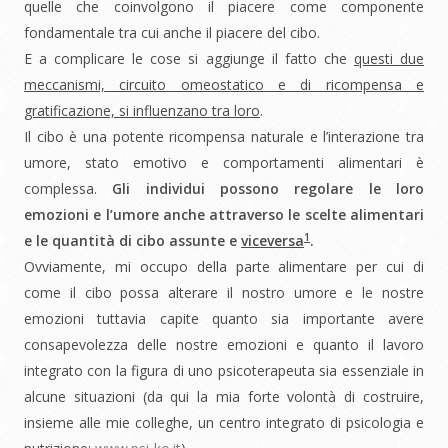
quelle che coinvolgono il piacere come componente
fondamentale tra cui anche il piacere del cibo.
E a complicare le cose si aggiunge il fatto che
questi due
meccanismi, circuito omeostatico e di ricompensa e
gratificazione, si influenzano tra loro
.
Il cibo è una potente ricompensa naturale e l’interazione tra
umore, stato emotivo e comportamenti alimentari è
complessa.
Gli individui possono regolare le loro
emozioni e l’umore anche attraverso le scelte alimentari
1
e le quantità di cibo assunte e
viceversa
.
Ovviamente, mi occupo della parte alimentare per cui di
come il cibo possa alterare il nostro umore e le nostre
emozioni tuttavia capite quanto sia importante avere
consapevolezza delle nostre emozioni e quanto il lavoro
integrato con la figura di uno psicoterapeuta sia essenziale in
alcune situazioni (da qui la mia forte volontà di costruire,
insieme alle mie colleghe, un centro integrato di psicologia e