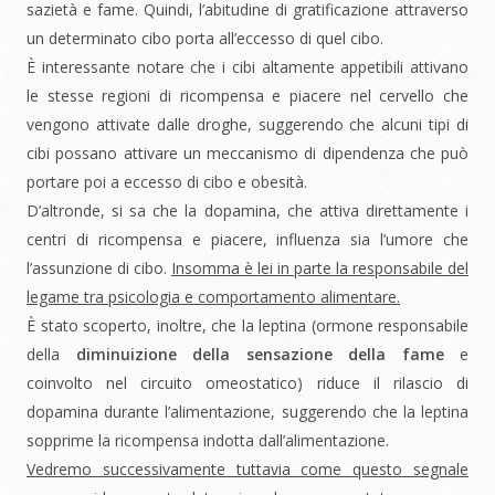
sazietà e fame. Quindi, l’abitudine di gratificazione attraverso
un determinato cibo porta all’eccesso di quel cibo.
È interessante notare che i cibi altamente appetibili attivano
le stesse regioni di ricompensa e piacere nel cervello che
vengono attivate dalle droghe, suggerendo che alcuni tipi di
cibi possano attivare un meccanismo di dipendenza che può
portare poi a eccesso di cibo e obesità.
D’altronde, si sa che la dopamina, che attiva direttamente i
centri di ricompensa e piacere, influenza sia l’umore che
l’assunzione di cibo.
Insomma è lei in parte la responsabile del
legame tra psicologia e comportamento alimentare.
È stato scoperto, inoltre, che la leptina (ormone responsabile
della
diminuizione della sensazione della fame
e
coinvolto nel circuito omeostatico) riduce il rilascio di
dopamina durante l’alimentazione, suggerendo che la leptina
sopprime la ricompensa indotta dall’alimentazione.
Vedremo successivamente tuttavia come questo segnale