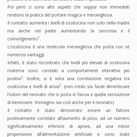
Poi però ci sono altri aspetti che seppur non immediati
rendono la pratica del portare magica e meravigliosa.
Il contatto aumenta i livelli di ossitocina non solo nella madre
ma anche nel padre aumentando la sincronia e il
1
coinvolgimento
.
L’ossitocina è una molecola meravigliosa che porta con sé
numerosi vantaggi.
Infatti, è stato riscontrato che livelli più elevati di ossitocina
materna sono correlati a comportamenti interattivi più
2
positivi
. Inoltre, si è vista una correlazione negativa tra
3
ossitocina e livelli di ansia
. (non credo sia facile dimenticare
l’odore del neonato che si porta in fascia e quella sensazione
di benessere. Immagino sia così anche per il neonato)
Il contatto è stato dimostrato essere un fattore
positivamente correlato all’aumento di peso, ad un numero
significativamente inferiore di apnee, ad una minor
propensione all’alimentazione artificiale e sono state