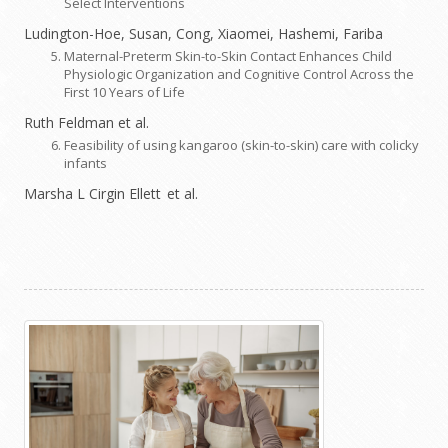
Select Interventions
Ludington-Hoe, Susan, Cong, Xiaomei, Hashemi, Fariba
Maternal-Preterm Skin-to-Skin Contact Enhances Child
Physiologic Organization and Cognitive Control Across the
First 10 Years of Life
Ruth Feldman et al.
Feasibility of using kangaroo (skin-to-skin) care with colicky
infants
Marsha L Cirgin Ellett
et al.