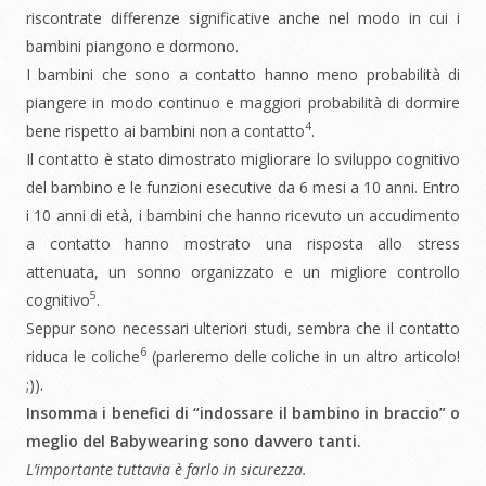
riscontrate differenze significative anche nel modo in cui i
bambini piangono e dormono.
I bambini che sono a contatto hanno meno probabilità di
piangere in modo continuo e maggiori probabilità di dormire
4
bene rispetto ai bambini non a contatto
.
Il contatto è stato dimostrato migliorare lo sviluppo cognitivo
del bambino e le funzioni esecutive da 6 mesi a 10 anni. Entro
i 10 anni di età, i bambini che hanno ricevuto un accudimento
a contatto hanno mostrato una risposta allo stress
attenuata, un sonno organizzato e un migliore controllo
5
cognitivo
.
Seppur sono necessari ulteriori studi, sembra che il contatto
6
riduca le coliche
(parleremo delle coliche in un altro articolo!
;)).
Insomma i benefici di “indossare il bambino in braccio” o
meglio del Babywearing sono davvero tanti.
L’importante tuttavia è farlo in sicurezza.