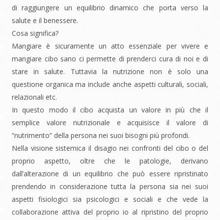
di raggiungere un equilibrio dinamico che porta verso la
salute e il benessere.
Cosa significa?
Mangiare è sicuramente un atto essenziale per vivere e
mangiare cibo sano ci permette di prenderci cura di noi e di
stare in salute. Tuttavia la nutrizione non è solo una
questione organica ma include anche aspetti culturali, sociali,
relazionali etc.
In questo modo il cibo acquista un valore in più che il
semplice valore nutrizionale e acquisisce il valore di
“nutrimento” della persona nei suoi bisogni più profondi.
Nella visione sistemica il disagio nei confronti del cibo o del
proprio aspetto, oltre che le patologie, derivano
dall’alterazione di un equilibrio che può essere ripristinato
prendendo in considerazione tutta la persona sia nei suoi
aspetti fisiologici sia psicologici e sociali e che vede la
collaborazione attiva del proprio io al ripristino del proprio