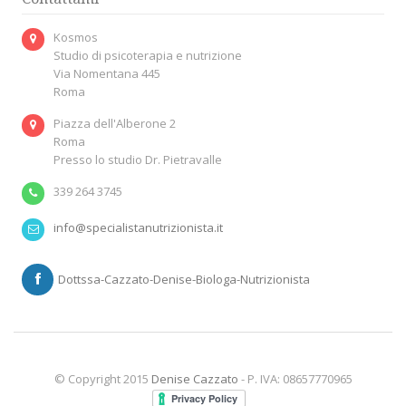
Kosmos
Studio di psicoterapia e nutrizione
Via Nomentana 445
Roma
Piazza dell'Alberone 2
Roma
Presso lo studio Dr. Pietravalle
339 264 3745
info@specialistanutrizionista.it
Dottssa-Cazzato-Denise-Biologa-Nutrizionista
© Copyright 2015
Denise Cazzato
- P. IVA: 08657770965