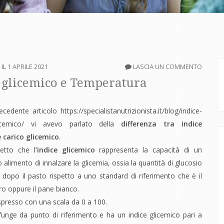
 IL
1 APRILE 2021
LASCIA UN COMMENTO
 glicemico e Temperatura
edente articolo https://specialistanutrizionista.it/blog/indice-
licemico/ vi avevo parlato della
differenza tra indice
e carico glicemico
.
etto che l
’indice glicemico
rappresenta la capacità di un
alimento di innalzare la glicemia, ossia la quantità di glucosio
 dopo il pasto rispetto a uno standard di riferimento che è il
ro oppure il pane bianco.
espresso con una scala da 0 a 100.
 funge da punto di riferimento e ha un indice glicemico pari a