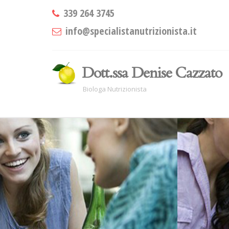
339 264 3745
info@specialistanutrizionista.it
Dott.ssa Denise Cazzato
Biologa Nutrizionista