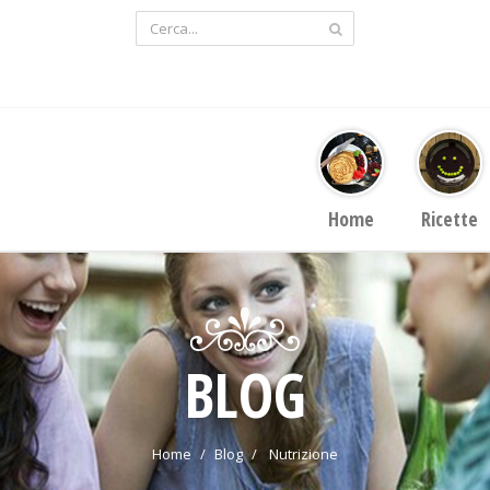
Home
Ricette
BLOG
Home
Blog
Nutrizione