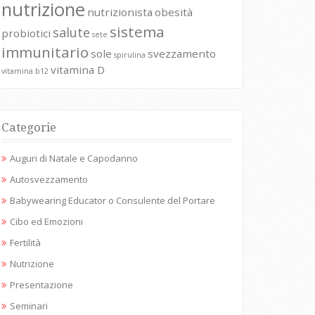
nutrizione
nutrizionista
obesità
sistema
salute
probiotici
sete
immunitario
sole
svezzamento
spirulina
vitamina D
vitamina b12
Categorie
Auguri di Natale e Capodanno
Autosvezzamento
Babywearing Educator o Consulente del Portare
Cibo ed Emozioni
Fertilità
Nutrizione
Presentazione
Seminari