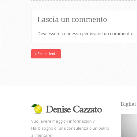
Lascia un commento
Devi essere
connesso
per inviare un commento.
« Precedente
Bigliet
Denise Cazzato
Vuoi avere maggiori informazioni?
Hai bisogno di una consulenza o un piano
alimentare?