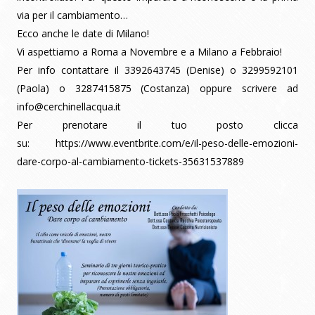
via per il cambiamento…
Ecco anche le date di Milano!
Vi aspettiamo a Roma a Novembre e a Milano a Febbraio!
Per info contattare il 3392643745 (Denise) o 3299592101
(Paola) o 3287415875 (Costanza) oppure scrivere ad
info@cerchinellacqua.it
Per prenotare il tuo posto clicca
su:
https://www.eventbrite.com/e/il-peso-delle-emozioni-
dare-corpo-al-cambiamento-tickets-35631537889