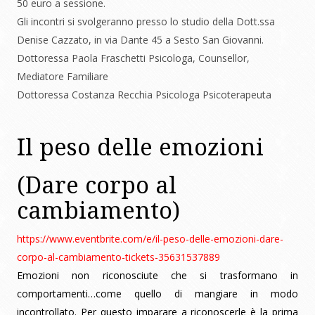
50 euro a sessione.
Gli incontri si svolgeranno presso lo studio della Dott.ssa
Denise Cazzato, in via Dante 45 a Sesto San Giovanni.
Dottoressa Paola Fraschetti Psicologa, Counsellor,
Mediatore Familiare
Dottoressa Costanza Recchia Psicologa Psicoterapeuta
Il peso delle emozioni
(Dare corpo al
cambiamento)
https://www.eventbrite.com/e/il-peso-delle-emozioni-dare-
corpo-al-cambiamento-tickets-35631537889
Emozioni non riconosciute che si trasformano in
comportamenti…come quello di mangiare in modo
incontrollato. Per questo imparare a riconoscerle è la prima