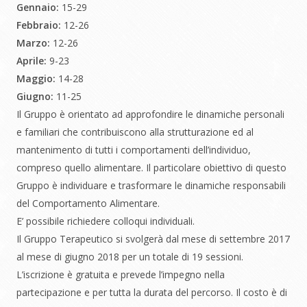
Gennaio:
15-29
Febbraio:
12-26
Marzo:
12-26
Aprile:
9-23
Maggio:
14-28
Giugno:
11-25
Il Gruppo è orientato ad approfondire le dinamiche personali
e familiari che contribuiscono alla strutturazione ed al
mantenimento di tutti i comportamenti dell’individuo,
compreso quello alimentare. Il particolare obiettivo di questo
Gruppo è individuare e trasformare le dinamiche responsabili
del Comportamento Alimentare.
E’ possibile richiedere colloqui individuali.
Il Gruppo Terapeutico si svolgerà dal mese di settembre 2017
al mese di giugno 2018 per un totale di 19 sessioni.
L’iscrizione è gratuita e prevede l’impegno nella
partecipazione e per tutta la durata del percorso. Il costo è di