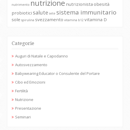
nutrizione
nutrizionista
obesità
nutrimento
sistema immunitario
salute
probiotici
sete
sole
svezzamento
vitamina D
spirulina
vitamina b12
Categorie
Auguri di Natale e Capodanno
Autosvezzamento
Babywearing Educator o Consulente del Portare
Cibo ed Emozioni
Fertilità
Nutrizione
Presentazione
Seminari