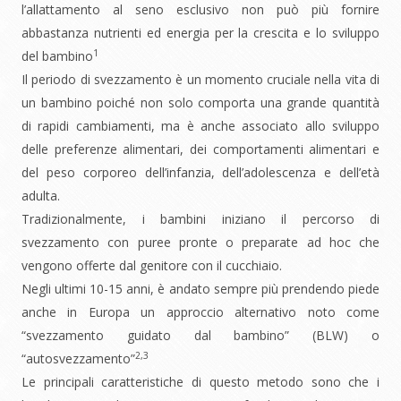
l’allattamento al seno esclusivo non può più fornire
abbastanza nutrienti ed energia per la crescita e lo sviluppo
1
del bambino
Il periodo di svezzamento è un momento cruciale nella vita di
un bambino poiché non solo comporta una grande quantità
di rapidi cambiamenti, ma è anche associato allo sviluppo
delle preferenze alimentari, dei comportamenti alimentari e
del peso corporeo dell’infanzia, dell’adolescenza e dell’età
adulta.
Tradizionalmente, i bambini iniziano il percorso di
svezzamento con puree pronte o preparate ad hoc che
vengono offerte dal genitore con il cucchiaio.
Negli ultimi 10-15 anni, è andato sempre più prendendo piede
anche in Europa un approccio alternativo noto come
“svezzamento guidato dal bambino” (BLW) o
2,3
“autosvezzamento”
Le principali caratteristiche di questo metodo sono che i