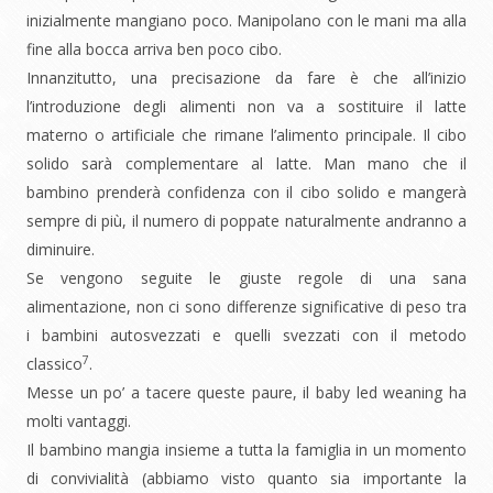
inizialmente mangiano poco. Manipolano con le mani ma alla
fine alla bocca arriva ben poco cibo.
Innanzitutto, una precisazione da fare è che all’inizio
l’introduzione degli alimenti non va a sostituire il latte
materno o artificiale che rimane l’alimento principale. Il cibo
solido sarà complementare al latte. Man mano che il
bambino prenderà confidenza con il cibo solido e mangerà
sempre di più, il numero di poppate naturalmente andranno a
diminuire.
Se vengono seguite le giuste regole di una sana
alimentazione, non ci sono differenze significative di peso tra
i bambini autosvezzati e quelli svezzati con il metodo
7
classico
.
Messe un po’ a tacere queste paure, il baby led weaning ha
molti vantaggi.
Il bambino mangia insieme a tutta la famiglia in un momento
di convivialità (abbiamo visto quanto sia importante la