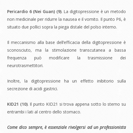
Pericardio 6 (Nei Guan) (
9)
. La digitopressione è un metodo
non medicinale per ridurre la nausea e il vomito. Il punto P6, è
situato due pollici sopra la piega distale del polso interno.
Il meccanismo alla base dell’efficacia della digitopressione è
sconosciuto, ma la stimolazione transcutanea a bassa
frequenza può modificare la trasmissione dei
neurotrasmettitori.
Inoltre, la digitopressione ha un effetto inibitorio sulla
secrezione di acidi gastrici.
KID21 (
10)
. Il punto KID21 si trova appena sotto lo sterno su
entrambi i lati al centro dello stomaco.
Come dico sempre, è essenziale rivolgersi ad un professionista