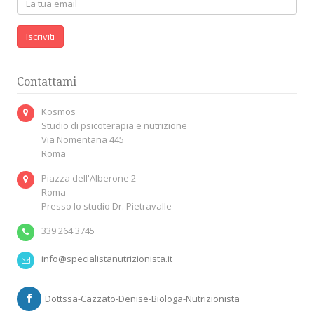
Iscriviti
Contattami
Kosmos
Studio di psicoterapia e nutrizione
Via Nomentana 445
Roma
Piazza dell'Alberone 2
Roma
Presso lo studio Dr. Pietravalle
339 264 3745
info@specialistanutrizionista.it
Dottssa-Cazzato-Denise-Biologa-Nutrizionista