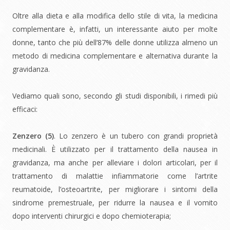
Oltre alla dieta e alla modifica dello stile di vita, la medicina
complementare è, infatti, un interessante aiuto per molte
donne, tanto che più dell’87% delle donne utilizza almeno un
metodo di medicina complementare e alternativa durante la
gravidanza.
Vediamo quali sono, secondo gli studi disponibili, i rimedi più
efficaci:
Zenzero (
5)
. Lo zenzero è un tubero con grandi proprietà
medicinali. È utilizzato per il trattamento della nausea in
gravidanza, ma anche per alleviare i dolori articolari, per il
trattamento di malattie infiammatorie come l’artrite
reumatoide, l’osteoartrite, per migliorare i sintomi della
sindrome premestruale, per ridurre la nausea e il vomito
dopo interventi chirurgici e dopo chemioterapia;