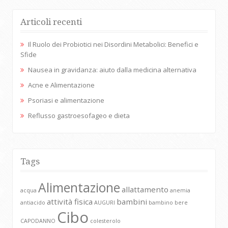
Articoli recenti
Il Ruolo dei Probiotici nei Disordini Metabolici: Benefici e
Sfide
Nausea in gravidanza: aiuto dalla medicina alternativa
Acne e Alimentazione
Psoriasi e alimentazione
Reflusso gastroesofageo e dieta
Tags
Alimentazione
allattamento
acqua
anemia
attività fisica
bambini
antiacido
AUGURI
bambino
bere
Cibo
CAPODANNO
colesterolo