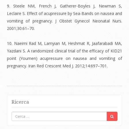
9. Steele NM, French J, Gatherer-Boyles J, Newman S,
Leclaire S. Effect of acupressure by Sea-Bands on nausea and
vomiting of pregnancy. J Obstet Gynecol Neonatal Nurs.
2001;30:61–70.
10. Naeimi Rad M, Lamyian M, Heshmat R, Jaafarabadi MA,
Yazdani S. A randomized clinical trial of the efficacy of KID21
point (Youmen) acupressure on nausea and vomiting of
pregnancy. Iran Red Crescent Med J. 2012;14:697–701.
Ricerca