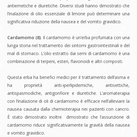
antiemetiche e diuretiche. Diversi studi hanno dimostrato che
l’inalazione di olio essenziale di limone può determinare una
significativa riduzione della nausea e del vomito gravidico.
Cardamomo (
8)
.
Il cardamomo è un’erba profumata con una
lunga storia nel trattamento dei sintomi gastrointestinali e del
mal di stomaco. L’olio estratto dai semi di cardamomo è una
combinazione di terpeni, esteri, flavonoidi e altri composti.
Questa erba ha benefici medici per il trattamento dell’asma e
ha proprietà anti-iperlipidemiche, antisettiche,
antispasmodiche, antigonfiore e diuretiche. L’aromaterapia
con l’inalazione di oli di cardamomo è efficace nell’alleviare la
nausea causata dalla chemioterapia nei pazienti con cancro.
È stato dimostrato inoltre dimostrato che l’assunzione di
cardamomo riduce significativamente la gravità della nausea
e vomito gravidico.