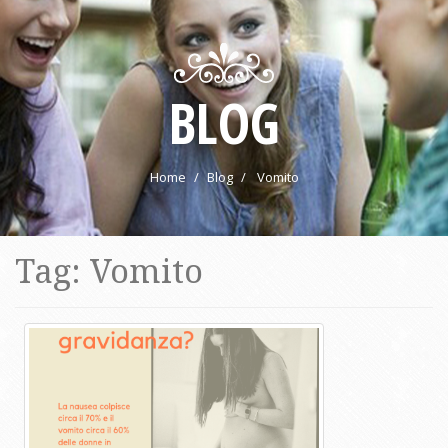
BLOG
Home
Blog
Vomito
Tag: Vomito